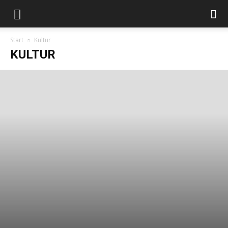
Start
Kultur
KULTUR