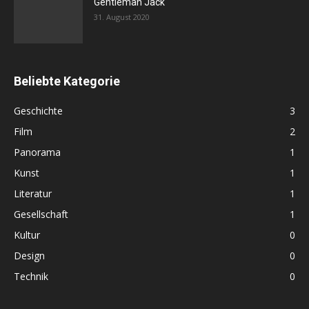
Gentleman Jack
31. August 2020
Beliebte Kategorie
Geschichte
3
Film
2
Panorama
1
Kunst
1
Literatur
1
Gesellschaft
1
Kultur
0
Design
0
Technik
0