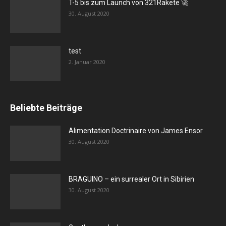
T-5 bis zum Launch von 321Rakete 🚀
30. August 2020
test
2. Januar 2020
Beliebte Beiträge
Alimentation Doctrinaire von James Ensor
30. August 2020
BRAGUINO – ein surrealer Ort in Sibirien
30. August 2020