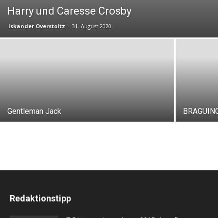
Harry und Caresse Crosby
Iskander Overstoltz
-
31. August 2020
Gentleman Jack
BRAGUINO –
Redaktionstipp