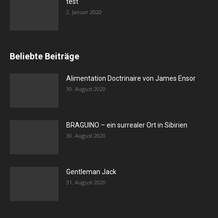
test
2. Januar 2020
Beliebte Beiträge
Alimentation Doctrinaire von James Ensor
30. August 2020
BRAGUINO – ein surrealer Ort in Sibirien
30. August 2020
Gentleman Jack
31. August 2020