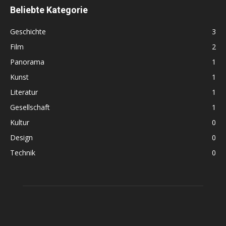
Beliebte Kategorie
Geschichte
3
Film
2
Panorama
1
Kunst
1
Literatur
1
Gesellschaft
1
Kultur
0
Design
0
Technik
0