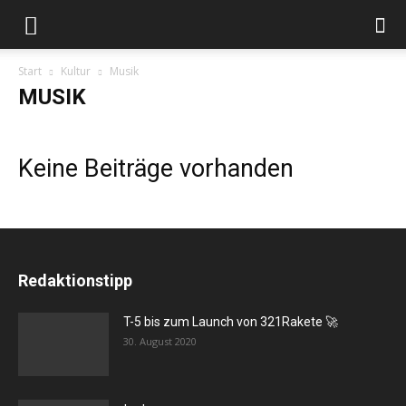
Start
Kultur
Musik
MUSIK
Keine Beiträge vorhanden
Redaktionstipp
T-5 bis zum Launch von 321Rakete 🚀
30. August 2020