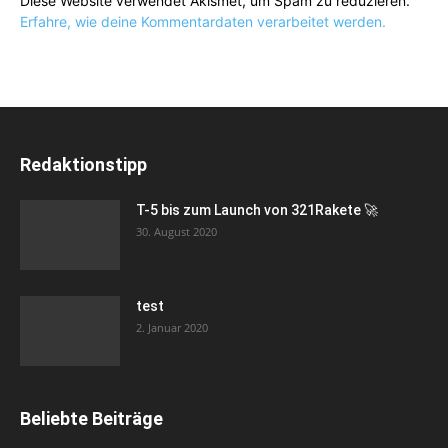
Diese Website verwendet Akismet, um Spam zu reduzieren.
Erfahre, wie deine Kommentardaten verarbeitet werden.
Redaktionstipp
T-5 bis zum Launch von 321Rakete 🚀
30. August 2020
test
2. Januar 2020
Beliebte Beiträge