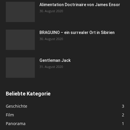
Alimentation Doctrinaire von James Ensor
30. August 2020
BRAGUINO – ein surrealer Ort in Sibirien
30. August 2020
Gentleman Jack
31. August 2020
Beliebte Kategorie
Geschichte
3
Film
2
Panorama
1